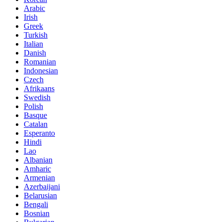
Arabic
Irish
Greek
Turkish
Italian
Danish
Romanian
Indonesian
Czech
Afrikaans
Swedish
Polish
Basque
Catalan
Esperanto
Hindi
Lao
Albanian
Amharic
Armenian
Azerbaijani
Belarusian
Bengali
Bosnian