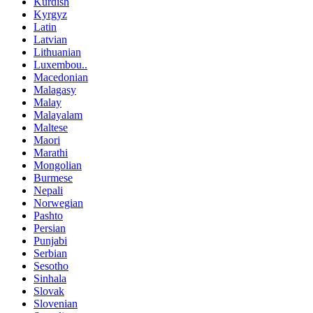
Kurdish
Kyrgyz
Latin
Latvian
Lithuanian
Luxembou..
Macedonian
Malagasy
Malay
Malayalam
Maltese
Maori
Marathi
Mongolian
Burmese
Nepali
Norwegian
Pashto
Persian
Punjabi
Serbian
Sesotho
Sinhala
Slovak
Slovenian