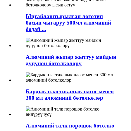
Ыңгайлаштырылган логотип
басып чыгаруу 500мл алюминий
бодай ...
Алюминий жыпар жыттуу майдын
дүңүнөн бөтөлкөлөрү
Бардык пластикалык насос менен
300 мл алюминий бөтөлкөлөр
Алюминий талк порошок бөтөлкө