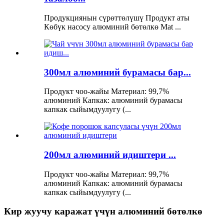
Продукциянын сүрөттөлүшү Продукт аты
Көбүк насосу алюминий бөтөлкө Mat ...
300мл алюминий бурамасы бар...
Продукт чоо-жайы Материал: 99,7%
алюминий Капкак: алюминий бурамасы
капкак сыйымдуулугу (...
200мл алюминий идиштери ...
Продукт чоо-жайы Материал: 99,7%
алюминий Капкак: алюминий бурамасы
капкак сыйымдуулугу (...
Кир жуучу каражат үчүн алюминий бөтөлкө