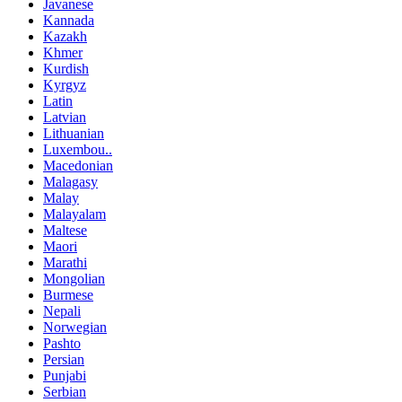
Javanese
Kannada
Kazakh
Khmer
Kurdish
Kyrgyz
Latin
Latvian
Lithuanian
Luxembou..
Macedonian
Malagasy
Malay
Malayalam
Maltese
Maori
Marathi
Mongolian
Burmese
Nepali
Norwegian
Pashto
Persian
Punjabi
Serbian