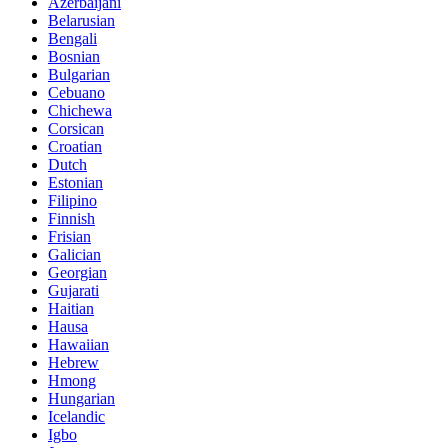
Azerbaijani
Belarusian
Bengali
Bosnian
Bulgarian
Cebuano
Chichewa
Corsican
Croatian
Dutch
Estonian
Filipino
Finnish
Frisian
Galician
Georgian
Gujarati
Haitian
Hausa
Hawaiian
Hebrew
Hmong
Hungarian
Icelandic
Igbo