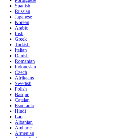
Portuguese
Spanish
Russian
Japanese
Korean
Arabic
Irish
Greek
Turkish
Italian
Danish
Romanian
Indonesian
Czech
Afrikaans
Swedish
Polish
Basque
Catalan
Esperanto
Hindi
Lao
Albanian
Amharic
Armenian