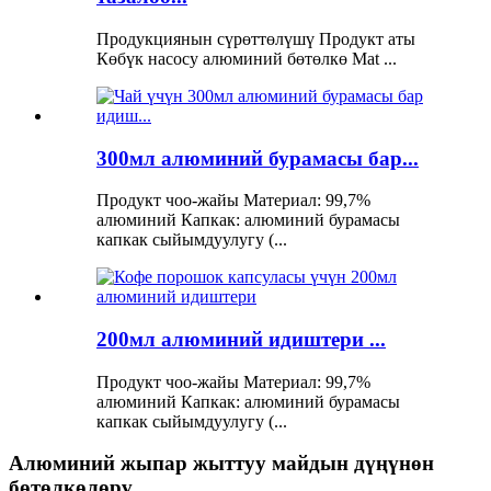
Продукциянын сүрөттөлүшү Продукт аты
Көбүк насосу алюминий бөтөлкө Mat ...
300мл алюминий бурамасы бар...
Продукт чоо-жайы Материал: 99,7%
алюминий Капкак: алюминий бурамасы
капкак сыйымдуулугу (...
200мл алюминий идиштери ...
Продукт чоо-жайы Материал: 99,7%
алюминий Капкак: алюминий бурамасы
капкак сыйымдуулугу (...
Алюминий жыпар жыттуу майдын дүңүнөн
бөтөлкөлөрү