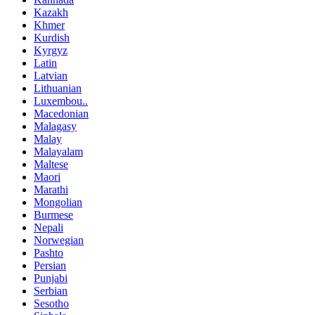
Kazakh
Khmer
Kurdish
Kyrgyz
Latin
Latvian
Lithuanian
Luxembou..
Macedonian
Malagasy
Malay
Malayalam
Maltese
Maori
Marathi
Mongolian
Burmese
Nepali
Norwegian
Pashto
Persian
Punjabi
Serbian
Sesotho