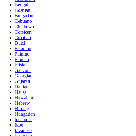
Bengali
Bosnian
Bulgarian
Cebuano
Chichewa
Corsican
Croatian
Dutch
Estonian
Filipino
Finnish
Frisian
Galician
Georgian
Gujarati
Haitian
Hausa
Hawaiian
Hebrew
Hmong
Hungarian
Icelandic
Igbo
Javanese
Kannada