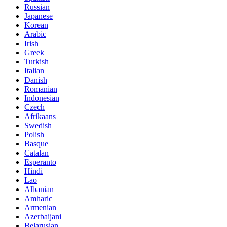
Russian
Japanese
Korean
Arabic
Irish
Greek
Turkish
Italian
Danish
Romanian
Indonesian
Czech
Afrikaans
Swedish
Polish
Basque
Catalan
Esperanto
Hindi
Lao
Albanian
Amharic
Armenian
Azerbaijani
Belarusian