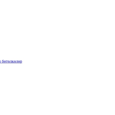
 бөтөлкөлөр