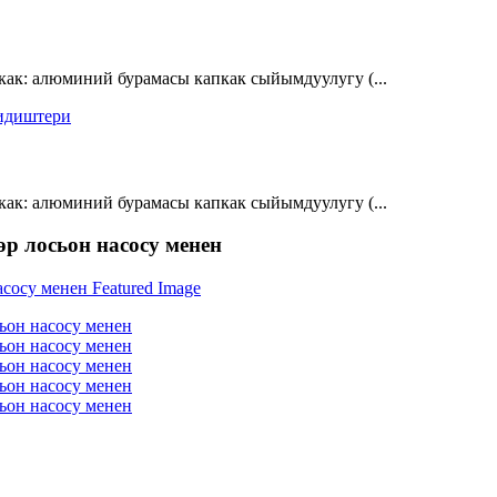
ак: алюминий бурамасы капкак сыйымдуулугу (...
ак: алюминий бурамасы капкак сыйымдуулугу (...
 лосьон насосу менен