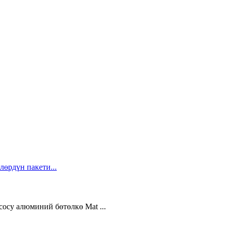
осу алюминий бөтөлкө Mat ...