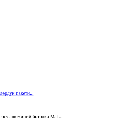
осу алюминий бөтөлкө Mat ...