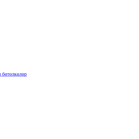
 бөтөлкөлөр