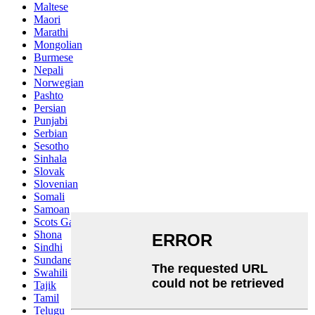
Maltese
Maori
Marathi
Mongolian
Burmese
Nepali
Norwegian
Pashto
Persian
Punjabi
Serbian
Sesotho
Sinhala
Slovak
Slovenian
Somali
Samoan
Scots Gaelic
Shona
Sindhi
Sundanese
Swahili
Tajik
Tamil
Telugu