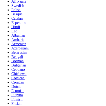
Afrikaans
Swedish
Polish
Basque
Catalan
Esperanto
Hindi
Lao
Albanian
Amharic
Armenian
Azerbaijani
Belarusian
Bengali
Bosnian
Bulgarian
Cebuano
Chichewa
Corsican
Croatian
Dutch
Estonian
Filipino
Finnish
Frisian