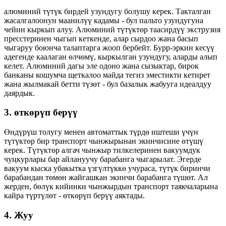
алюминий түтүк бирдей узундугу болушу керек. Такталган
жасалгалоонун маанилүү кадамы - бул пальто узундугуна
чейин кыркып алуу. Алюминий түтүктөр таасирдүү экструзия
пресстеринен чыгып кеткенде, алар сырдоо жана басып
чыгаруу боюнча талаптарга жооп бербейт. Бурр-эркин кесүү
адегенде каалаган өлчөмү, кыркылган узундугу, аларды алып
келет. Алюминий дагы эле одоно жана сызыктар, бирок
банканы кошумча щеткалоо майда тегиз эместикти кетирет
жана жылмакай бетти түзөт - бул базалык жабууга идеалдуу
даярдык.
3. өткөрүп берүү
Өндүрүш толугу менен автоматтык түрдө иштеши үчүн
түтүктөр бир транспорт чынжырынан экинчисине өтүшү
керек. Түтүктөр алгач чынжыр тилкелеринен вакуумдук
чуңкурлары бар айлануучу барабанга чыгарылат. Эгерде
вакуум кыска убакытка үзгүлтүккө учураса, түтүк биринчи
барабандан төмөн жайгашкан экинчи барабанга түшөт. Ал
жерден, бөлүк кийинки чынжырдын транспорт таякчаларына
кайра түртүлөт - өткөрүп берүү аяктады.
4. Жуу