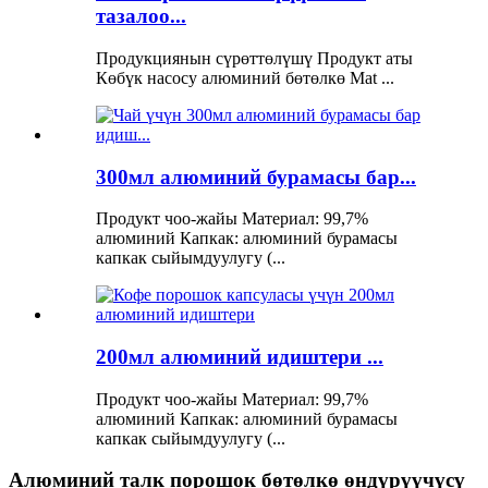
тазалоо...
Продукциянын сүрөттөлүшү Продукт аты
Көбүк насосу алюминий бөтөлкө Mat ...
300мл алюминий бурамасы бар...
Продукт чоо-жайы Материал: 99,7%
алюминий Капкак: алюминий бурамасы
капкак сыйымдуулугу (...
200мл алюминий идиштери ...
Продукт чоо-жайы Материал: 99,7%
алюминий Капкак: алюминий бурамасы
капкак сыйымдуулугу (...
Алюминий талк порошок бөтөлкө өндүрүүчүсү