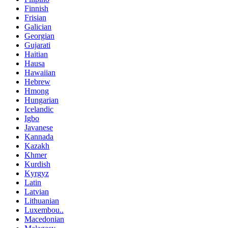
Finnish
Frisian
Galician
Georgian
Gujarati
Haitian
Hausa
Hawaiian
Hebrew
Hmong
Hungarian
Icelandic
Igbo
Javanese
Kannada
Kazakh
Khmer
Kurdish
Kyrgyz
Latin
Latvian
Lithuanian
Luxembou..
Macedonian