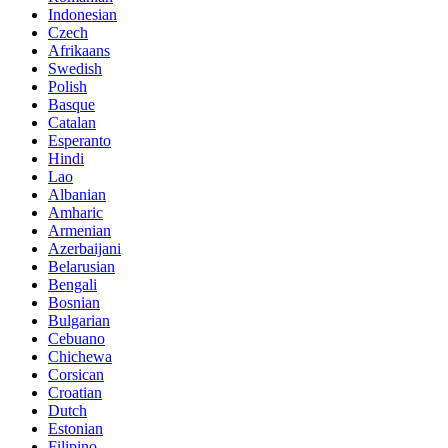
Indonesian
Czech
Afrikaans
Swedish
Polish
Basque
Catalan
Esperanto
Hindi
Lao
Albanian
Amharic
Armenian
Azerbaijani
Belarusian
Bengali
Bosnian
Bulgarian
Cebuano
Chichewa
Corsican
Croatian
Dutch
Estonian
Filipino