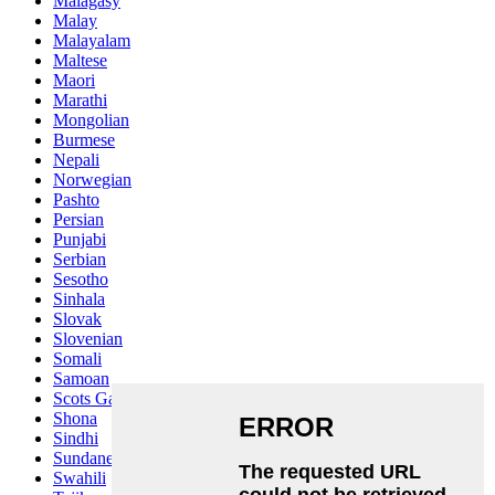
Malagasy
Malay
Malayalam
Maltese
Maori
Marathi
Mongolian
Burmese
Nepali
Norwegian
Pashto
Persian
Punjabi
Serbian
Sesotho
Sinhala
Slovak
Slovenian
Somali
Samoan
Scots Gaelic
Shona
Sindhi
Sundanese
Swahili