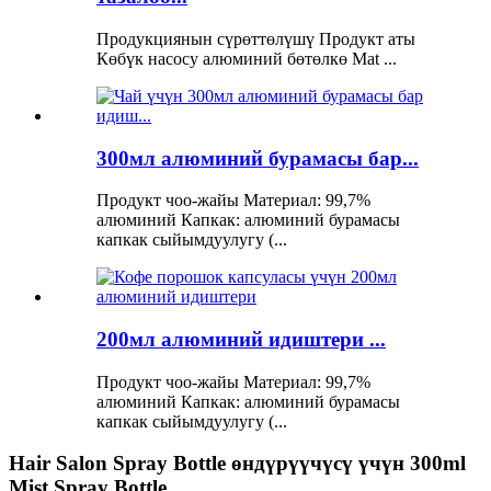
Продукциянын сүрөттөлүшү Продукт аты
Көбүк насосу алюминий бөтөлкө Mat ...
300мл алюминий бурамасы бар...
Продукт чоо-жайы Материал: 99,7%
алюминий Капкак: алюминий бурамасы
капкак сыйымдуулугу (...
200мл алюминий идиштери ...
Продукт чоо-жайы Материал: 99,7%
алюминий Капкак: алюминий бурамасы
капкак сыйымдуулугу (...
Hair Salon Spray Bottle өндүрүүчүсү үчүн 300ml
Mist Spray Bottle